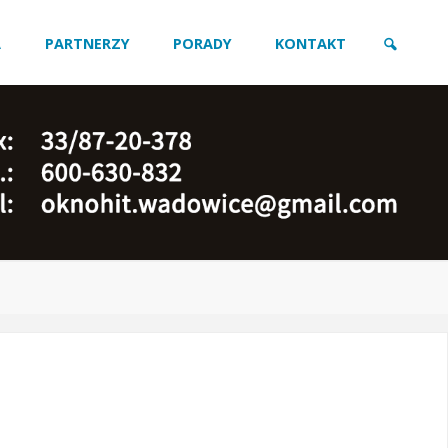
A
PARTNERZY
PORADY
KONTAKT