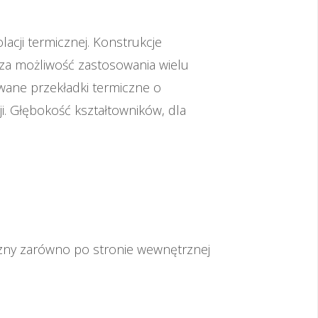
cji termicznej. Konstrukcje
za możliwość zastosowania wielu
wane przekładki termiczne o
i. Głębokość kształtowników, dla
zyzny zarówno po stronie wewnętrznej