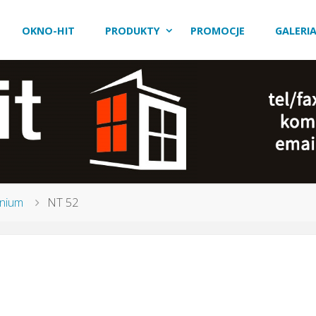
OKNO-HIT
PRODUKTY
PROMOCJE
GALERI
inium
NT 52