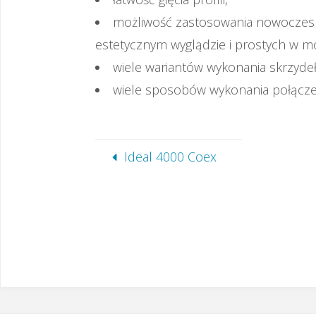
możliwość zastosowania nowoczesn
estetycznym wyglądzie i prostych w m
wiele wariantów wykonania skrzyde
wiele sposobów wykonania połączeń
Ideal 4000 Coex