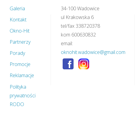
Galeria
34-100 Wadowice
ul Krakowska 6
Kontakt
tel/fax 338720378
Okno-Hit
kom 600630832
Partnerzy
email:
oknohit.wadowice@gmail.com
Porady
Promocje
Reklamacje
Polityka
prywatności
RODO